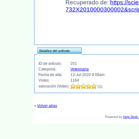
Recuperado de:
https://sci
732X2010000300002&script
Detalles del artículo
ID de artículo:
251
Categoria:
Veterinaria
Fecha de alta:
13-Jul-2020 9:08am
Vistas:
1164
valoración (Votar):
(1)
«
Volver atras
Powered by
Help Desk 