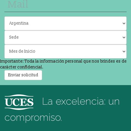
Importante: Toda la información personal que nos brindes es de
carácter confidencial.
Enviar solicitud
La excelencia: un
compromiso.