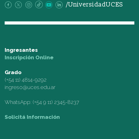
/UniversidadUCES
Ingresantes
Inscripción Online
Grado
(+54 11)
4814-9292
ingreso@uces.edu.ar
WhatsApp:
(+54 9 11) 2345-8237
Solicitá Información