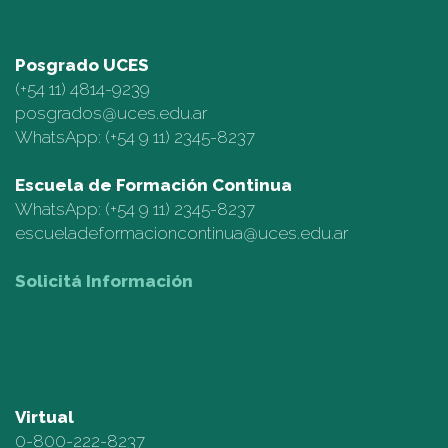
Posgrado UCES
(+54 11)
4814-9239
posgrados@uces.edu.ar
WhatsApp:
(+54 9 11) 2345-8237
Escuela de Formación Continua
WhatsApp:
(+54 9 11) 2345-8237
escueladeformacioncontinua@uces.edu.ar
Solicitá Información
Virtual
0-800-222-8237