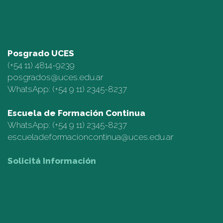
Posgrado UCES
(+54 11)
4814-9239
posgrados@uces.edu.ar
WhatsApp:
(+54 9 11) 2345-8237
Escuela de Formación Continua
WhatsApp:
(+54 9 11) 2345-8237
escueladeformacioncontinua@uces.edu.ar
Solicitá Información