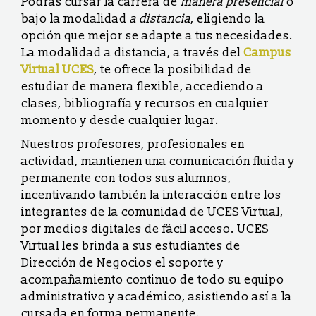
Podrás cursar la carrera de
manera presencial
o
bajo la modalidad
a distancia
, eligiendo la
opción que mejor se adapte a tus necesidades.
La modalidad a distancia, a través del
Campus
Virtual UCES
, te ofrece la posibilidad de
estudiar de manera flexible, accediendo a
clases, bibliografía y recursos en cualquier
momento y desde cualquier lugar.
Nuestros profesores, profesionales en
actividad, mantienen una comunicación fluida y
permanente con todos sus alumnos,
incentivando también la interacción entre los
integrantes de la comunidad de UCES Virtual,
por medios digitales de fácil acceso. UCES
Virtual les brinda a sus estudiantes de
Dirección de Negocios el soporte y
acompañamiento continuo de todo su equipo
administrativo y académico, asistiendo así a la
cursada en forma permanente.