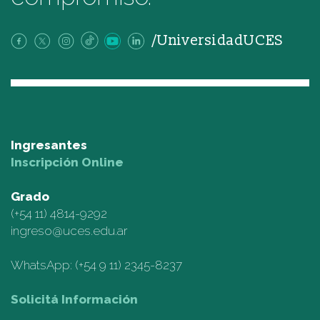
/UniversidadUCES
Ingresantes
Inscripción Online
Grado
(+54 11)
4814-9292
ingreso@uces.edu.ar
WhatsApp:
(+54 9 11) 2345-8237
Solicitá Información