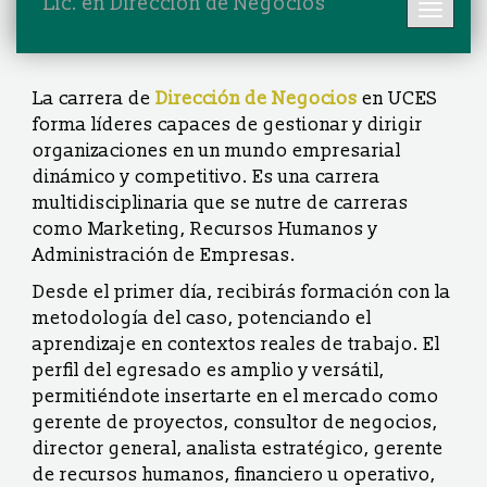
Lic. en Dirección de Negocios
Toggl
naviga
La carrera de
Dirección de Negocios
en UCES
forma líderes capaces de gestionar y dirigir
organizaciones en un mundo empresarial
dinámico y competitivo. Es una carrera
multidisciplinaria que se nutre de carreras
como Marketing, Recursos Humanos y
Administración de Empresas.
Desde el primer día, recibirás formación con la
metodología del caso, potenciando el
aprendizaje en contextos reales de trabajo. El
perfil del egresado es amplio y versátil,
permitiéndote insertarte en el mercado como
gerente de proyectos, consultor de negocios,
director general, analista estratégico, gerente
de recursos humanos, financiero u operativo,