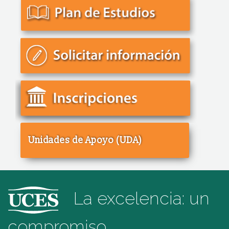
Unidades de Apoyo (UDA)
La excelencia: un
compromiso.