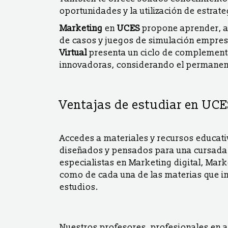
oportunidades y la utilización de estrate
Marketing
en
UCES
propone aprender, a 
de casos y juegos de simulación empres
Virtual
presenta un ciclo de complementa
innovadoras, considerando el permanent
Ventajas de estudiar en UCE
Accedes a materiales y recursos educat
diseñados y pensados para una cursada 
especialistas en Marketing digital, Mark
como de cada una de las materias que i
estudios.
Nuestros profesores, profesionales en 