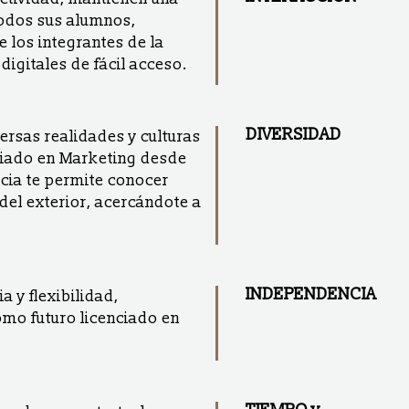
todos sus alumnos,
e los integrantes de la
igitales de fácil acceso.
DIVERSIDAD
rsas realidades y culturas
nciado en Marketing desde
ncia te permite conocer
 del exterior, acercándote a
INDEPENDENCIA
 y flexibilidad,
omo futuro licenciado en