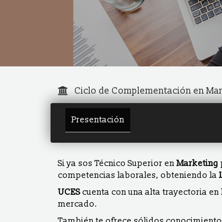
Ciclo de Complementación en Mar
Presentación
Si ya sos Técnico Superior en
Marketing
competencias laborales, obteniendo la
UCES
cuenta con una alta trayectoria en
mercado.
También te ofrece sólidos conocimiento