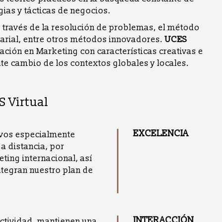
gias y tácticas de negocios.
través de la resolución de problemas, el método
arial, entre otros métodos innovadores.
UCES
ción en Marketing con características creativas e
e cambio de los contextos globales y locales.
S Virtual
EXCELENCIA
ivos especialmente
a distancia, por
eting internacional, así
ntegran nuestro plan de
INTERACCIÓN
actividad, mantienen una