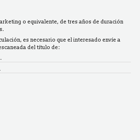
Marketing o equivalente, de tres años de duración
s.
culación, es necesario que el interesado envíe a
scaneada del título de:
.
.