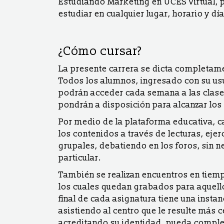
Estudiando Marketing en UCES Virtual, p
estudiar en cualquier lugar, horario y dí
¿Cómo cursar?
La presente carrera se dicta completame
Todos los alumnos, ingresado con su usu
podrán acceder cada semana a las clases
pondrán a disposición para alcanzar los
Por medio de la plataforma educativa, 
los contenidos a través de lecturas, ejer
grupales, debatiendo en los foros, sin n
particular.
También se realizan encuentros en tiemp
los cuales quedan grabados para aquell
final de cada asignatura tiene una insta
asistiendo al centro que le resulte más c
acreditando su identidad, pueda complet