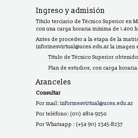
Ingreso y admisión
Título terciario de Técnico Superior en 
con una carga horaria mínima de 1.400 h
Antes de proceder a la etapa de la matri
informesvirtual@uces.edu.ar
la imagen e
Título de Técnico Superior obtenido
Plan de estudios, con carga horaria
Aranceles
Consultar
Por mail:
informesvirtual@uces.edu.ar
Por teléfono: (011) 4814-9250
Por Whatsapp : (+54 911) 2345-8237