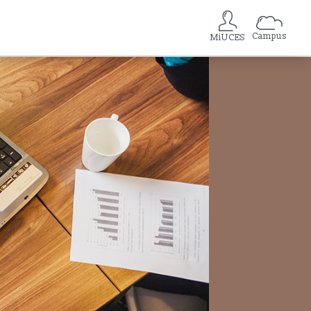
Campus
MiUCES