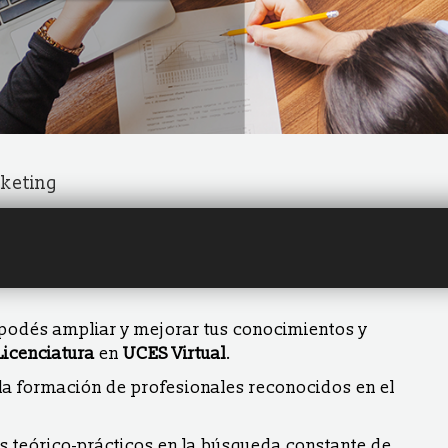
keting
podés ampliar y mejorar tus conocimientos y
Licenciatura
en
UCES Virtual
.
 la formación de profesionales reconocidos en el
s teórico-prácticos en la búsqueda constante de