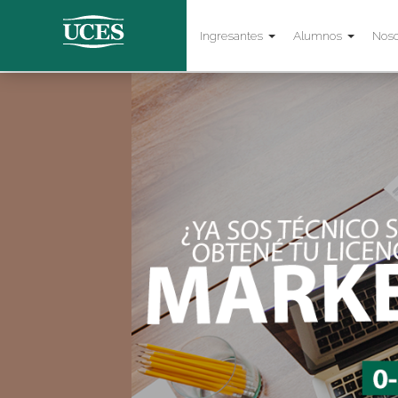
Ingresantes
Alumnos
Noso