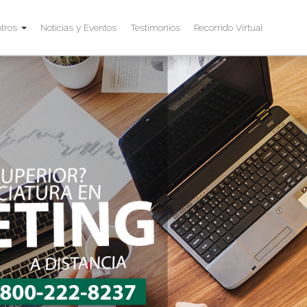
tros
Noticias y Eventos
Testimonios
Recorrido Virtual