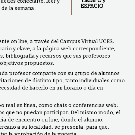
TIEMPO y
uedes conectarte, leer y
ESPACIO
a de la semana.
nte on line, a través del Campus Virtual UCES.
ario y clave, a la página web correspondiente,
, bibliografía y recursos que sus profesores
 objetivos propuestos.
cada profesor comparte con su grupo de alumnos
citaciones de distinto tipo, tanto individuales como
ecesidad de hacerlo en un horario o día en
o real en línea, como chats o conferencias web,
os que no puedan participar. Del mismo modo, el
ncia de encuentro on line, donde el alumno,
ercano a su localidad, se presenta, para que,
ar la aprobación de la materia.