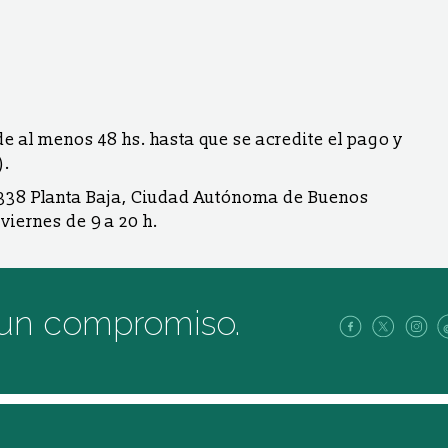
e al menos 48 hs. hasta que se acredite el pago y
).
1338 Planta Baja, Ciudad Autónoma de Buenos
 viernes de 9 a 20 h.
 un compromiso.