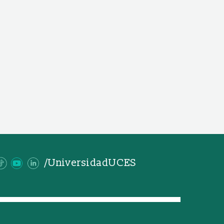
/UniversidadUCES